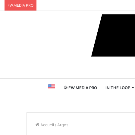
FW.MEDIA PRO
FW MEDIA PRO
IN THE LOOP
Accueil
/
Argos