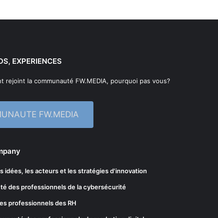
DS, EXPERIENCES
t rejoint la communauté FW.MEDIA, pourquoi pas vous?
MUNAUTE FW.MEDIA
ompany
les idées, les acteurs et les stratégies d'innovation
té des professionnels de la cybersécurité
es professionnels des RH