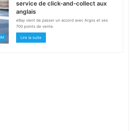
service de click-and-collect aux
anglais
eBay vient de passer un accord avec Argos et ses
700 points de vente.
Lire la suite
OM