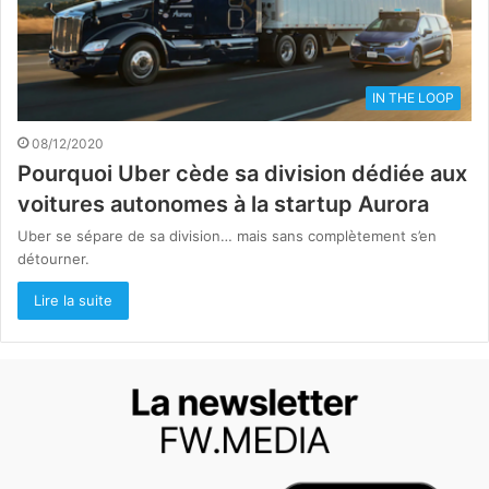
IN THE LOOP
08/12/2020
Pourquoi Uber cède sa division dédiée aux
voitures autonomes à la startup Aurora
Uber se sépare de sa division… mais sans complètement s’en
détourner.
Lire la suite