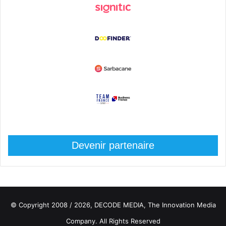
Devenir partenaire
© Copyright 2008 / 2026,
DECODE MEDIA, The Innovation Media
Company.
All Rights Reserved