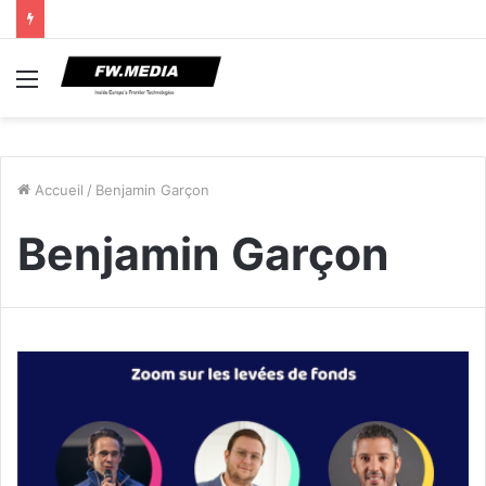
Menu
Accueil
/
Benjamin Garçon
Benjamin Garçon