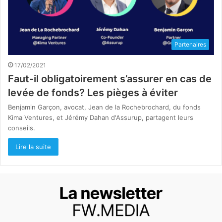
Partenaires
17/02/2021
Faut-il obligatoirement s’assurer en cas de
levée de fonds? Les pièges à éviter
Benjamin Garçon, avocat, Jean de la Rochebrochard, du fonds
Kima Ventures, et Jérémy Dahan d'Assurup, partagent leurs
conseils.
Lire la suite