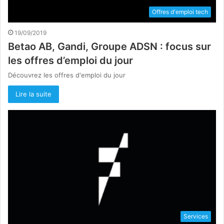
Offres d'emploi tech
19/09/2019
Betao AB, Gandi, Groupe ADSN : focus sur
les offres d’emploi du jour
Découvrez les offres d'emploi du jour
Lire la suite
Services