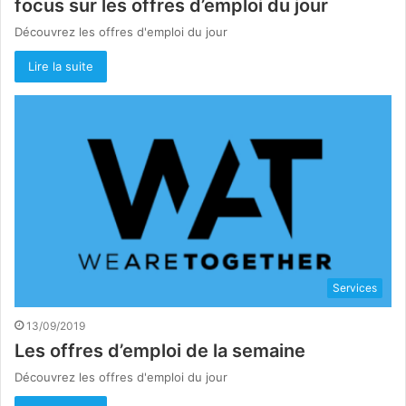
focus sur les offres d’emploi du jour
Découvrez les offres d'emploi du jour
Lire la suite
Services
13/09/2019
Les offres d’emploi de la semaine
Découvrez les offres d'emploi du jour