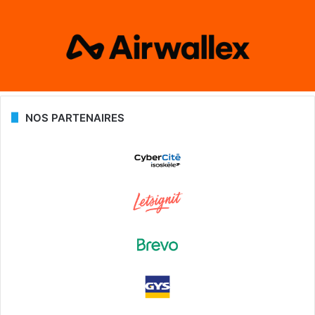
NOS PARTENAIRES