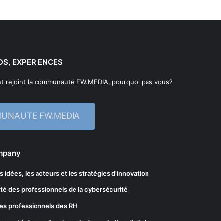
DS, EXPERIENCES
t rejoint la communauté FW.MEDIA, pourquoi pas vous?
MUNAUTE FW.MEDIA
ompany
les idées, les acteurs et les stratégies d'innovation
té des professionnels de la cybersécurité
es professionnels des RH