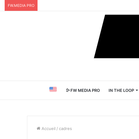
FW.MEDIA PRO
FW MEDIA PRO
IN THE LOOP
Accueil
/
cadres