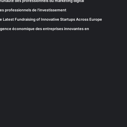
munauté des professionnels du marketing digital
es professionnels de l'investissement
he Latest Fundraising of Innovative Startups Across Europe
elligence économique des entreprises innovantes en