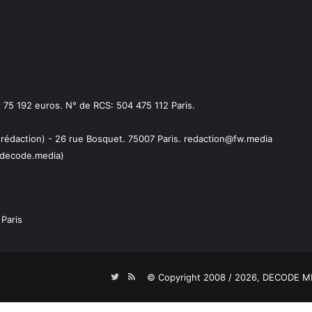
75 192 euros. N° de RCS: 504 475 112 Paris.
 rédaction) - 26 rue Bosquet. 75007 Paris. redaction@fw.media
decode.media)
Paris
Twitter
RSS
© Copyright 2008 / 2026,
DECODE ME