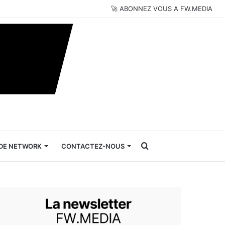
🚀 ABONNEZ VOUS A FW.MEDIA
Rechercher
DE NETWORK
CONTACTEZ-NOUS