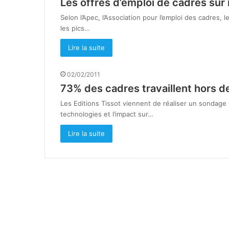
Les offres d’emploi de cadres sur 
Selon l’Apec, l’Association pour l’emploi des cadres, 
les pics…
Lire la suite
02/02/2011
73% des cadres travaillent hors d
Les Editions Tissot viennent de réaliser un sondage s
technologies et l’impact sur…
Lire la suite