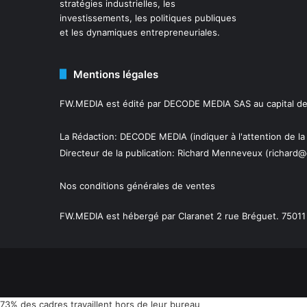
stratégies industrielles, les
investissements, les politiques publiques
et les dynamiques entrepreneuriales.
Mentions légales
FW.MEDIA est édité par DECODE MEDIA SAS au capital de 
La Rédaction: DECODE MEDIA (indiquer à l'attention de la
Directeur de la publication:
Richard Menneveux
(richard@
Nos conditions générales de ventes
FW.MEDIA est hébergé par Claranet 2 rue Bréguet. 75011 
73% des cadres travaillent hors de leur bureau