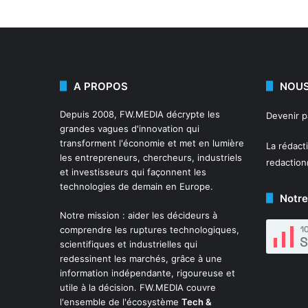
A PROPOS
NOUS
Depuis 2008,
FW.MEDIA
décrypte les
Devenir 
grandes vagues d'innovation qui
transforment l'économie et met en lumière
La rédact
les entrepreneurs, chercheurs, industriels
redactio
et investisseurs qui façonnent les
technologies de demain en Europe.
Notre
Notre mission : aider les décideurs à
comprendre les ruptures technologiques,
scientifiques et industrielles qui
redessinent les marchés, grâce à une
information indépendante, rigoureuse et
utile à la décision. FW.MEDIA couvre
l'ensemble de l'écosystème
Tech &