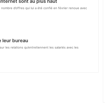
internet sont au plus haut
le nombre d’offres qui lui a été confié en février renoue avec
e leur bureau
ur les relations qu’entretiennent les salariés avec les