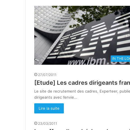
IN THE L
27/07/2011
[Etude] Les cadres dirigeants fra
Le site de recrutement des cadres, Experteer, publie
dirigeants avec l’envie…
Lire la suite
23/03/2011