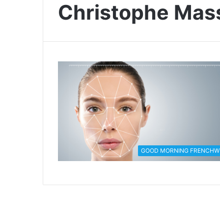
Christophe Mas
GOOD MORNING FRENCHW