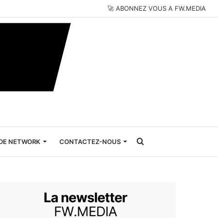
🚀 ABONNEZ VOUS A FW.MEDIA
Rechercher
DE NETWORK
CONTACTEZ-NOUS