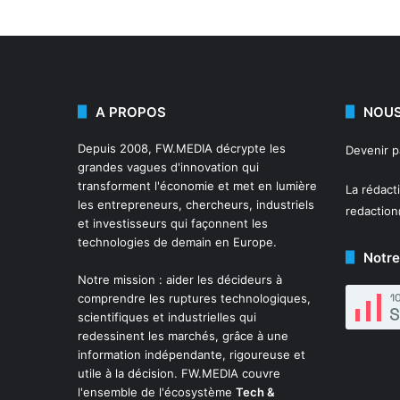
A PROPOS
NOUS
Depuis 2008,
FW.MEDIA
décrypte les
Devenir 
grandes vagues d'innovation qui
transforment l'économie et met en lumière
La rédact
les entrepreneurs, chercheurs, industriels
redactio
et investisseurs qui façonnent les
technologies de demain en Europe.
Notre
Notre mission : aider les décideurs à
comprendre les ruptures technologiques,
scientifiques et industrielles qui
redessinent les marchés, grâce à une
information indépendante, rigoureuse et
utile à la décision. FW.MEDIA couvre
l'ensemble de l'écosystème
Tech &