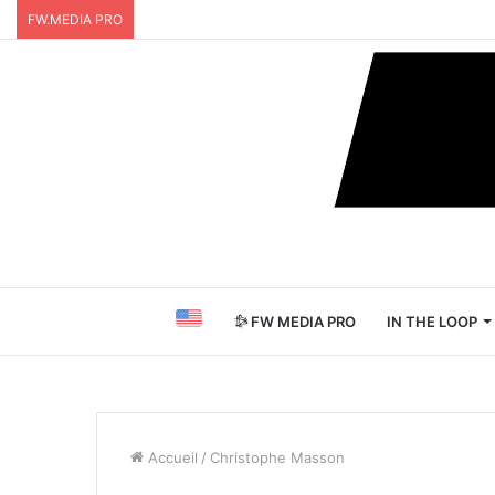
FW.MEDIA PRO
FW MEDIA PRO
IN THE LOOP
Accueil
/
Christophe Masson