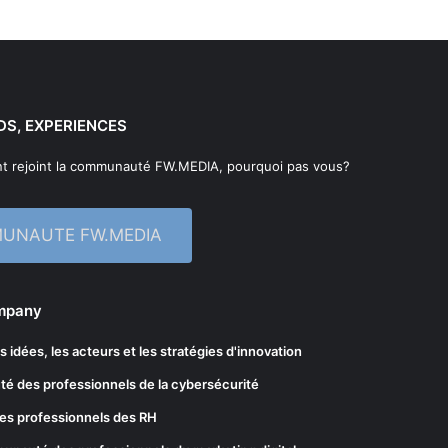
DS, EXPERIENCES
t rejoint la communauté FW.MEDIA, pourquoi pas vous?
MUNAUTE FW.MEDIA
ompany
les idées, les acteurs et les stratégies d'innovation
té des professionnels de la cybersécurité
es professionnels des RH