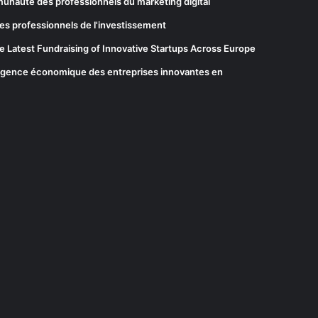
munauté des professionnels du marketing digital
es professionnels de l'investissement
he Latest Fundraising of Innovative Startups Across Europe
elligence économique des entreprises innovantes en