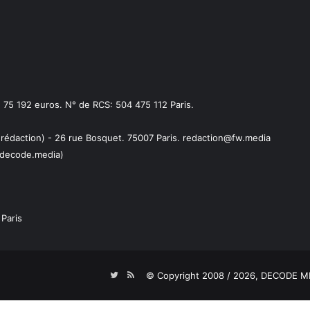
75 192 euros. N° de RCS: 504 475 112 Paris.
 rédaction) - 26 rue Bosquet. 75007 Paris. redaction@fw.media
decode.media)
Paris
Twitter
RSS
© Copyright 2008 / 2026,
DECODE ME