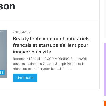
son
01/04/2021
BeautyTech: comment industriels
français et startups s’allient pour
innover plus vite
Retrouvez l'émission GOOD MORNING FrenchWeb
tous les matins dès 7h avec Joseph Postec et la
rédaction pour décrypter l’actualité de…
EB
Lire la suite