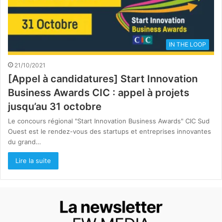
IN THE LOOP
21/10/2021
[Appel à candidatures] Start Innovation
Business Awards CIC : appel à projets
jusqu’au 31 octobre
Le concours régional "Start Innovation Business Awards" CIC Sud
Ouest est le rendez-vous des startups et entreprises innovantes
du grand…
Lire la suite