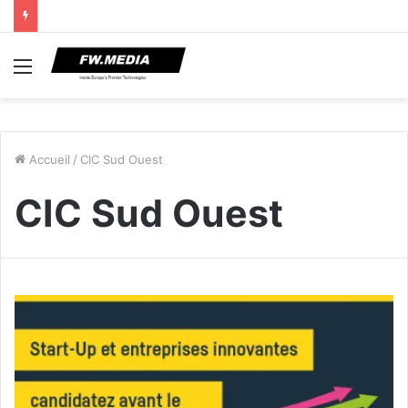
Menu
Accueil
/
CIC Sud Ouest
CIC Sud Ouest