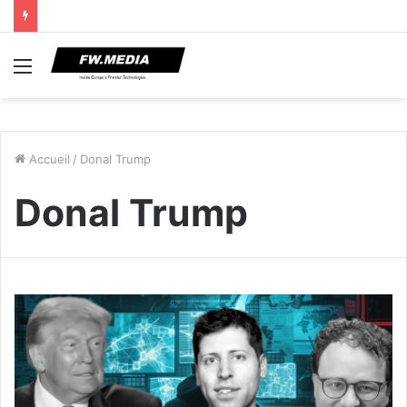
Menu
Accueil
/
Donal Trump
Donal Trump