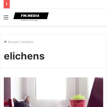
Menu
Accueil
/
elichens
elichens