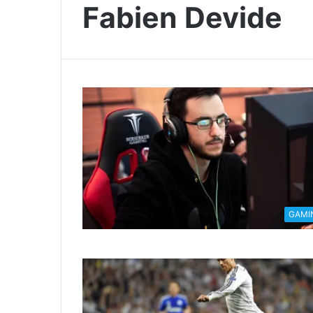
Fabien Devide
GAMI