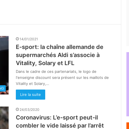
14/01/2021
E-sport: la chaîne allemande de
supermarchés Aldi s’associe à
Vitality, Solary et LFL
Dans le cadre de ces partenariats, le logo de
l'enseigne discount sera présent sur les maillots de
Vitality et Solary,…
NG
Lire la suite
24/03/2020
Coronavirus: L’e-sport peut-il
combler le vide laissé par l’arrêt