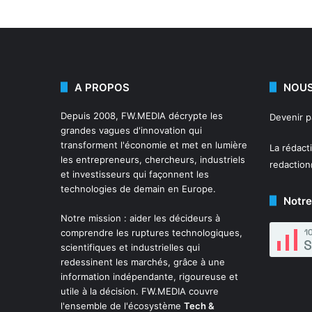
A PROPOS
NOUS
Depuis 2008,
FW.MEDIA
décrypte les
Devenir 
grandes vagues d'innovation qui
transforment l'économie et met en lumière
La rédact
les entrepreneurs, chercheurs, industriels
redactio
et investisseurs qui façonnent les
technologies de demain en Europe.
Notre
Notre mission : aider les décideurs à
comprendre les ruptures technologiques,
scientifiques et industrielles qui
redessinent les marchés, grâce à une
information indépendante, rigoureuse et
utile à la décision. FW.MEDIA couvre
l'ensemble de l'écosystème
Tech &