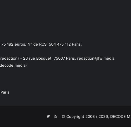
75 192 euros. N° de RCS: 504 475 112 Paris.
 rédaction) - 26 rue Bosquet. 75007 Paris. redaction@fw.media
decode.media)
Paris
Twitter
RSS
© Copyright 2008 / 2026,
DECODE ME