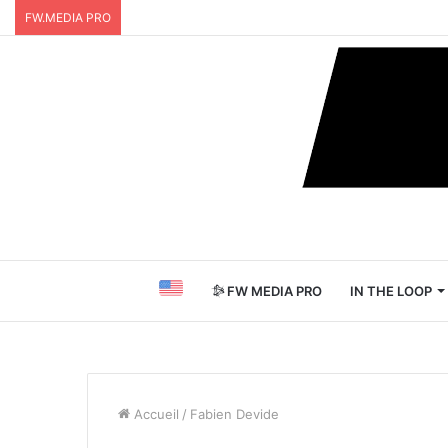
FW.MEDIA PRO
FW MEDIA PRO
IN THE LOOP
Accueil
/
Fabien Devide