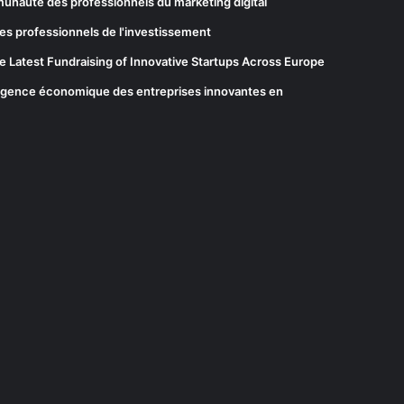
munauté des professionnels du marketing digital
es professionnels de l'investissement
he Latest Fundraising of Innovative Startups Across Europe
elligence économique des entreprises innovantes en