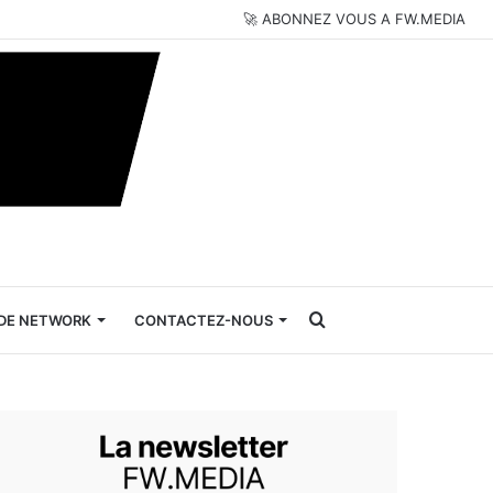
🚀 ABONNEZ VOUS A FW.MEDIA
Rechercher
DE NETWORK
CONTACTEZ-NOUS