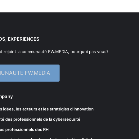
DS, EXPERIENCES
t rejoint la communauté FW.MEDIA, pourquoi pas vous?
MUNAUTE FW.MEDIA
ompany
les idées, les acteurs et les stratégies d'innovation
té des professionnels de la cybersécurité
es professionnels des RH