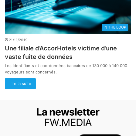
IN THE LOOP
21/11/2019
Une filiale d’AccorHotels victime d’une
vaste fuite de données
Les identifiants et coordonnées bancaires de 130 000 à 140 000
voyageurs sont concernés.
Lire la suite