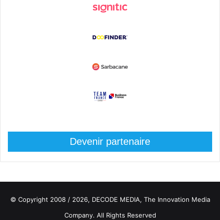
Devenir partenaire
© Copyright 2008 / 2026,
DECODE MEDIA, The Innovation Media
Company.
All Rights Reserved