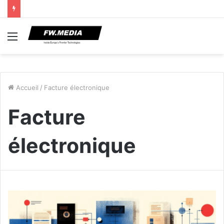
Menu
Accueil
/
Facture électronique
Facture
électronique