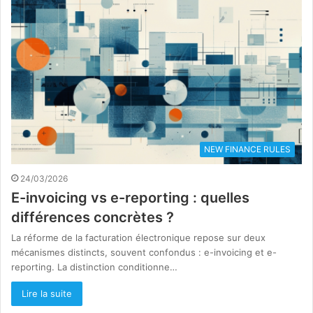
NEW FINANCE RULES
24/03/2026
E-invoicing vs e-reporting : quelles
différences concrètes ?
La réforme de la facturation électronique repose sur deux
mécanismes distincts, souvent confondus : e-invoicing et e-
reporting. La distinction conditionne…
Lire la suite