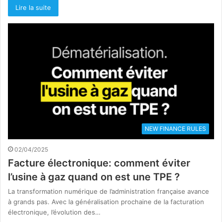
Lire la suite
NEW FINANCE RULES
02/04/2025
Facture électronique: comment éviter
l’usine à gaz quand on est une TPE ?
La transformation numérique de l’administration française avance
à grands pas. Avec la généralisation prochaine de la facturation
électronique, l’évolution des…