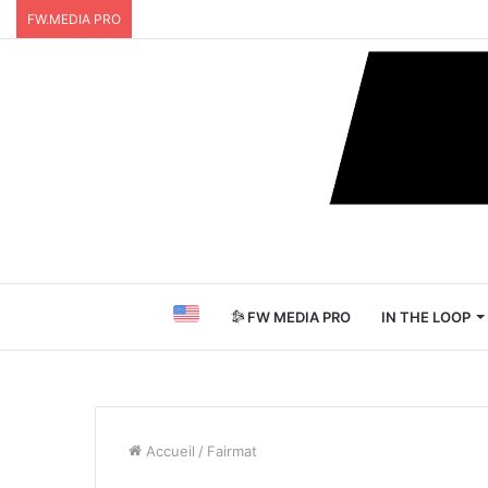
FW.MEDIA PRO
FW MEDIA PRO
IN THE LOOP
Accueil
/
Fairmat