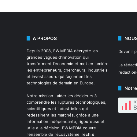
A PROPOS
NOUS
Depuis 2008,
FW.MEDIA
décrypte les
Devenir 
grandes vagues d'innovation qui
transforment l'économie et met en lumière
La rédact
les entrepreneurs, chercheurs, industriels
redactio
et investisseurs qui façonnent les
technologies de demain en Europe.
Notre
Notre mission : aider les décideurs à
comprendre les ruptures technologiques,
scientifiques et industrielles qui
redessinent les marchés, grâce à une
information indépendante, rigoureuse et
utile à la décision. FW.MEDIA couvre
l'ensemble de l'écosystème
Tech &