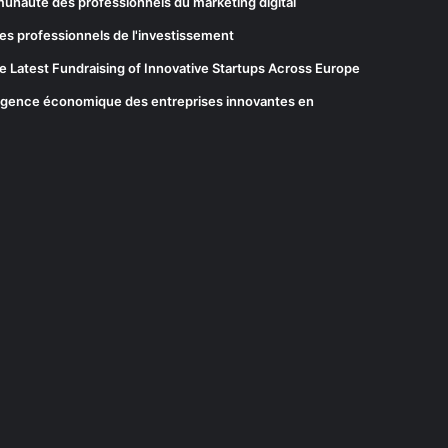
munauté des professionnels du marketing digital
es professionnels de l'investissement
he Latest Fundraising of Innovative Startups Across Europe
elligence économique des entreprises innovantes en