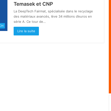
Temasek et CNP
La DeepTech Fairmat, spécialisée dans le recyclage
des matériaux avancés, lève 34 millions d’euros en
série A. Ce tour de…
CH
Lire la suite