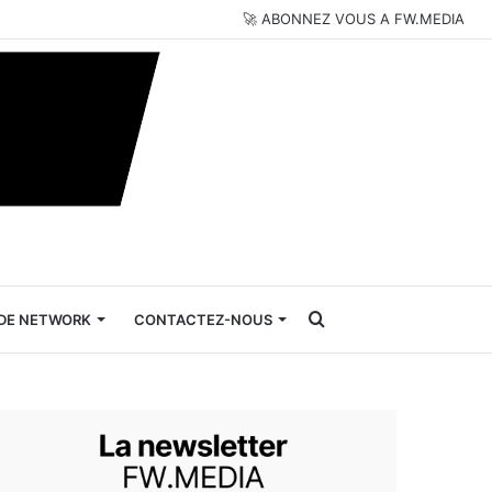
🚀 ABONNEZ VOUS A FW.MEDIA
Rechercher
DE NETWORK
CONTACTEZ-NOUS