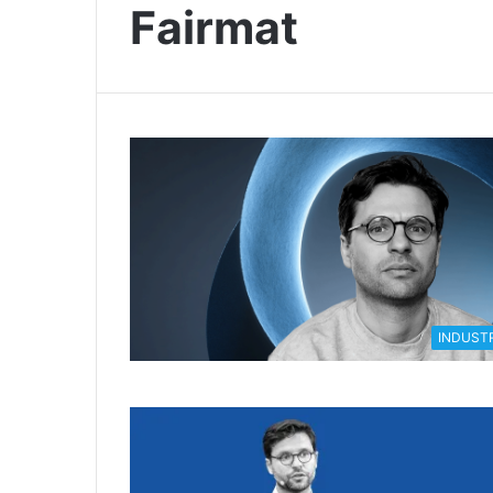
Fairmat
INDUSTR