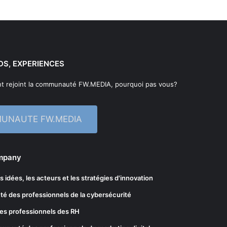
DS, EXPERIENCES
t rejoint la communauté FW.MEDIA, pourquoi pas vous?
MUNAUTE FW.MEDIA
ompany
les idées, les acteurs et les stratégies d'innovation
té des professionnels de la cybersécurité
es professionnels des RH