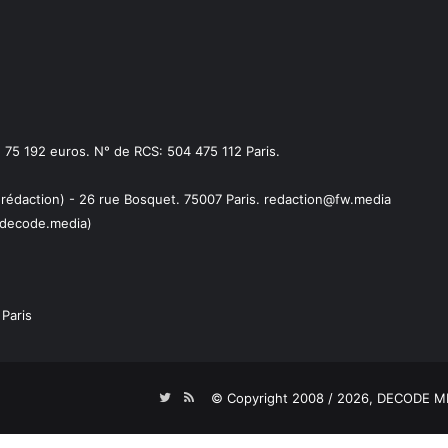
75 192 euros. N° de RCS: 504 475 112 Paris.
 rédaction) - 26 rue Bosquet. 75007 Paris. redaction@fw.media
decode.media)
Paris
Twitter
RSS
© Copyright 2008 / 2026,
DECODE ME