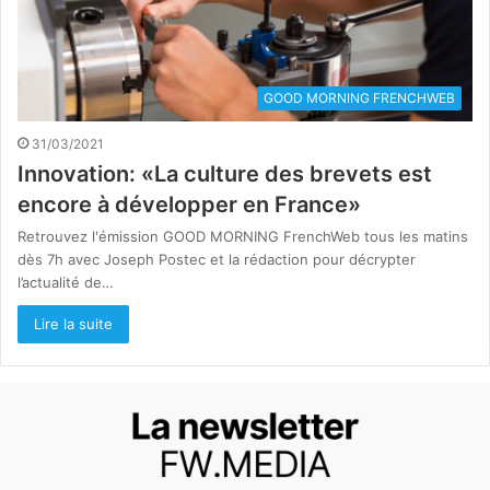
GOOD MORNING FRENCHWEB
31/03/2021
Innovation: «La culture des brevets est
encore à développer en France»
Retrouvez l'émission GOOD MORNING FrenchWeb tous les matins
dès 7h avec Joseph Postec et la rédaction pour décrypter
l’actualité de…
Lire la suite