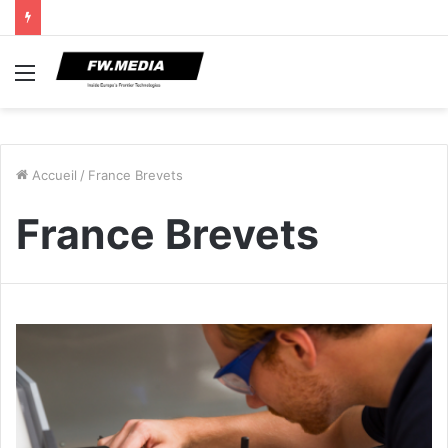
Menu
Accueil
/
France Brevets
France Brevets