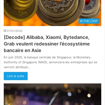
IN THE LOOP
07/01/2020
[Decode] Alibaba, Xiaomi, Bytedance,
Grab veulent redessiner l’écosystème
bancaire en Asie
En juin 2020, la banque centrale de Singapour, la Monetary
Authority of Singapore (MAS), annoncera les entreprises qui se
verront attribuer…
Lire la suite