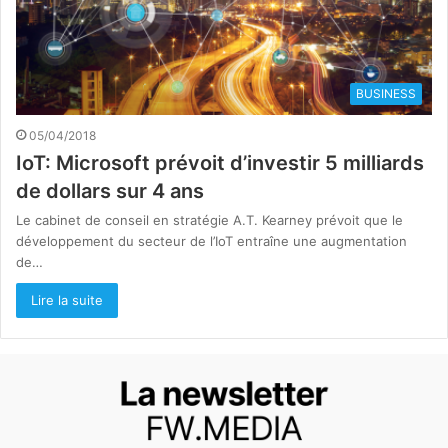
BUSINESS
05/04/2018
IoT: Microsoft prévoit d’investir 5 milliards
de dollars sur 4 ans
Le cabinet de conseil en stratégie A.T. Kearney prévoit que le
développement du secteur de l’IoT entraîne une augmentation
de…
Lire la suite