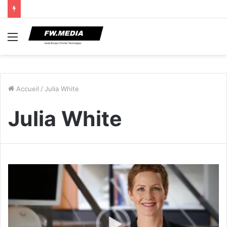
Menu
Accueil
/
Julia White
Julia White