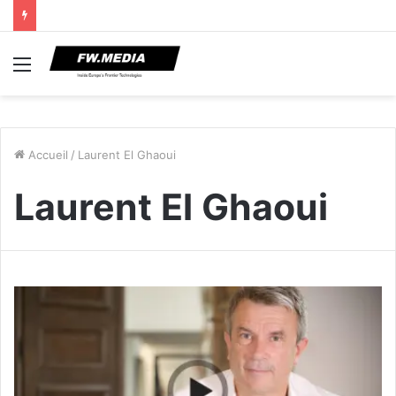
Menu
Accueil
/
Laurent El Ghaoui
Laurent El Ghaoui