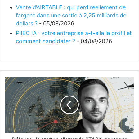
Vente d’AIRTABLE : qui perd réellement de
l’argent dans une sortie à 2,25 milliards de
dollars ?
- 05/08/2026
PIIEC IA : votre entreprise a-t-elle le profil et
comment candidater ?
- 04/08/2026