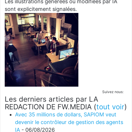
Les illustrations générées ou modifiées par IA
sont explicitement signalées.
Suivez nous:
Les derniers articles par LA
REDACTION DE FW.MEDIA
(
tout voir
)
Avec 35 millions de dollars, SAPIOM veut
devenir le contrôleur de gestion des agents
IA
- 06/08/2026