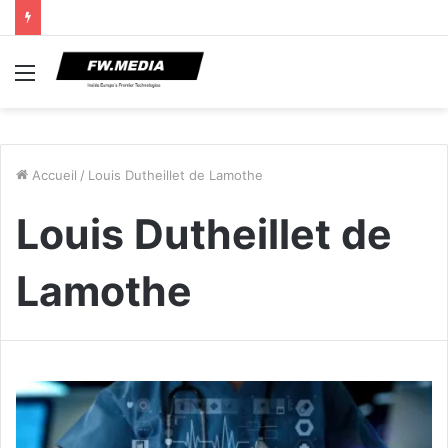
Menu
Accueil
/
Louis Dutheillet de Lamothe
Louis Dutheillet de
Lamothe