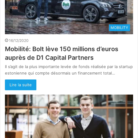
MOBILITY
16/12/2020
Mobilité: Bolt lève 150 millions d’euros
auprès de D1 Capital Partners
Il s’agit de la plus importante levée de fonds réalisée par la startup
estonienne qui compte désormais un financement total…
Lire la suite