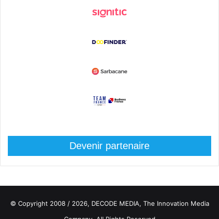
Devenir partenaire
© Copyright 2008 / 2026,
DECODE MEDIA, The Innovation Media