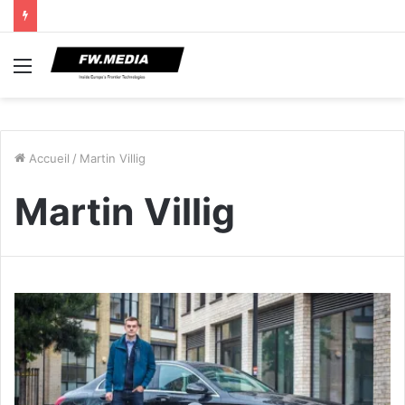
Menu
Accueil
/
Martin Villig
Martin Villig