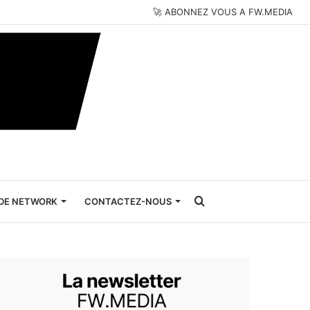
🚀 ABONNEZ VOUS A FW.MEDIA
Rechercher
DE NETWORK
CONTACTEZ-NOUS