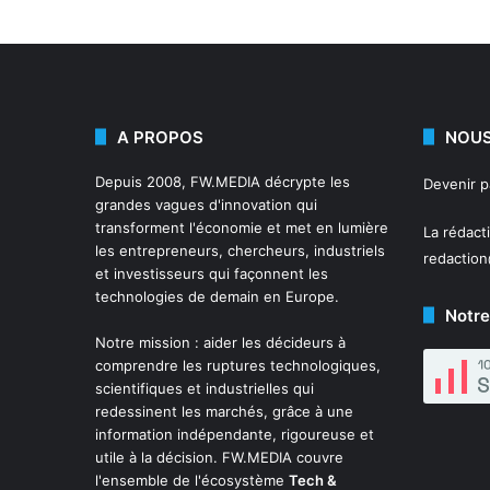
A PROPOS
NOUS
Depuis 2008,
FW.MEDIA
décrypte les
Devenir 
grandes vagues d'innovation qui
transforment l'économie et met en lumière
La rédact
les entrepreneurs, chercheurs, industriels
redactio
et investisseurs qui façonnent les
technologies de demain en Europe.
Notre
Notre mission : aider les décideurs à
comprendre les ruptures technologiques,
scientifiques et industrielles qui
redessinent les marchés, grâce à une
information indépendante, rigoureuse et
utile à la décision. FW.MEDIA couvre
l'ensemble de l'écosystème
Tech &