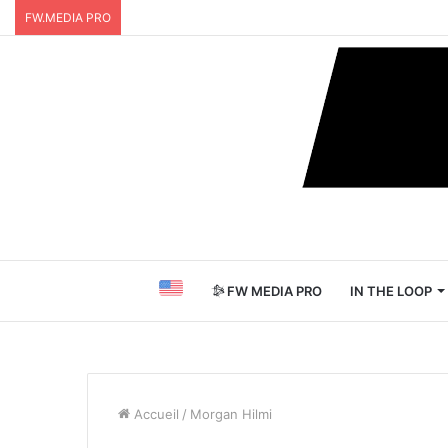
FW.MEDIA PRO
FW MEDIA PRO
IN THE LOOP
Accueil
/
Morgan Hilmi