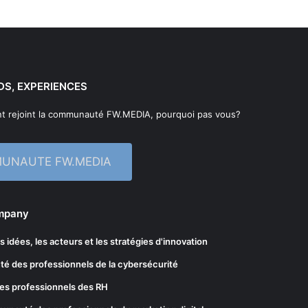
DS, EXPERIENCES
t rejoint la communauté FW.MEDIA, pourquoi pas vous?
MUNAUTE FW.MEDIA
ompany
les idées, les acteurs et les stratégies d'innovation
té des professionnels de la cybersécurité
es professionnels des RH