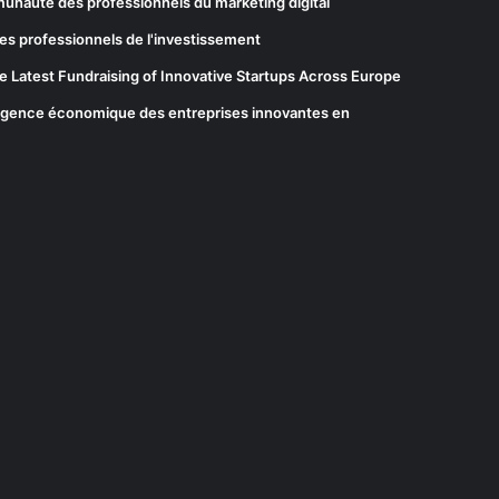
munauté des professionnels du marketing digital
es professionnels de l'investissement
he Latest Fundraising of Innovative Startups Across Europe
elligence économique des entreprises innovantes en