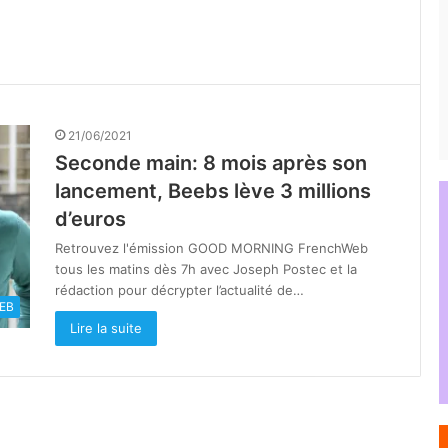
21/06/2021
Seconde main: 8 mois après son
lancement, Beebs lève 3 millions
d’euros
Retrouvez l'émission GOOD MORNING FrenchWeb
tous les matins dès 7h avec Joseph Postec et la
rédaction pour décrypter l’actualité de…
EB
Lire la suite