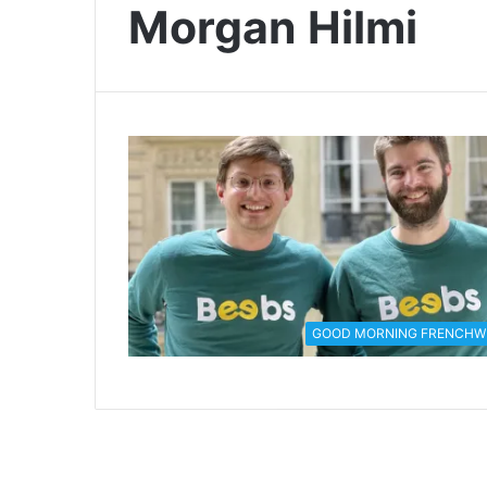
Morgan Hilmi
GOOD MORNING FRENCHW