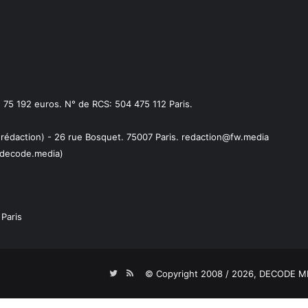
75 192 euros. N° de RCS: 504 475 112 Paris.
 rédaction) - 26 rue Bosquet. 75007 Paris. redaction@fw.media
decode.media)
Paris
Twitter
RSS
© Copyright 2008 / 2026,
DECODE ME