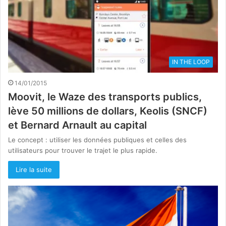
IN THE LOOP
14/01/2015
Moovit, le Waze des transports publics,
lève 50 millions de dollars, Keolis (SNCF)
et Bernard Arnault au capital
Le concept : utiliser les données publiques et celles des
utilisateurs pour trouver le trajet le plus rapide.
Lire la suite