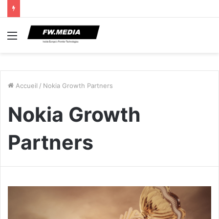
Menu
Accueil
/
Nokia Growth Partners
Nokia Growth
Partners