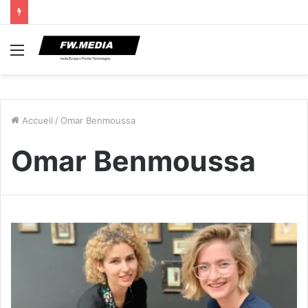
Menu
Accueil
/
Omar Benmoussa
Omar Benmoussa