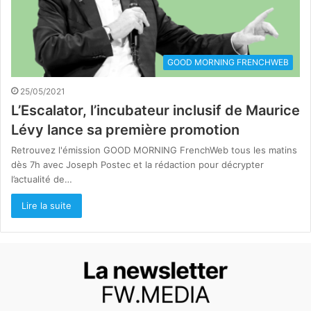
GOOD MORNING FRENCHWEB
25/05/2021
L’Escalator, l’incubateur inclusif de Maurice
Lévy lance sa première promotion
Retrouvez l'émission GOOD MORNING FrenchWeb tous les matins
dès 7h avec Joseph Postec et la rédaction pour décrypter
l’actualité de…
Lire la suite