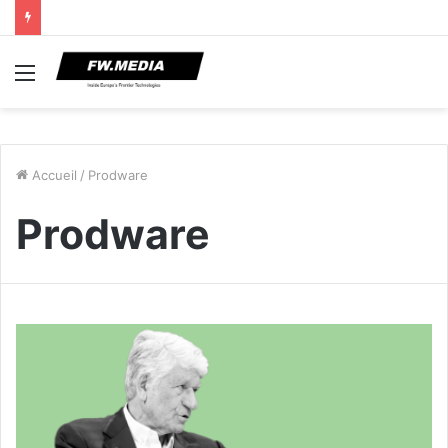
Menu
Accueil
/
Prodware
Prodware