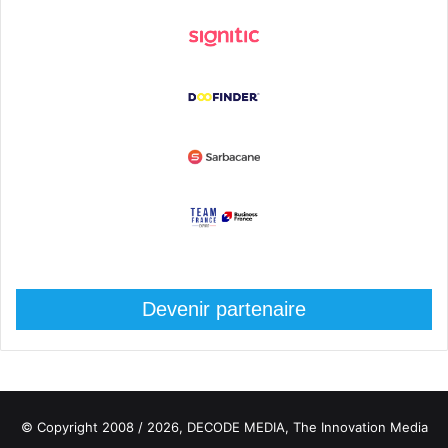
Devenir partenaire
© Copyright 2008 / 2026,
DECODE MEDIA, The Innovation Media