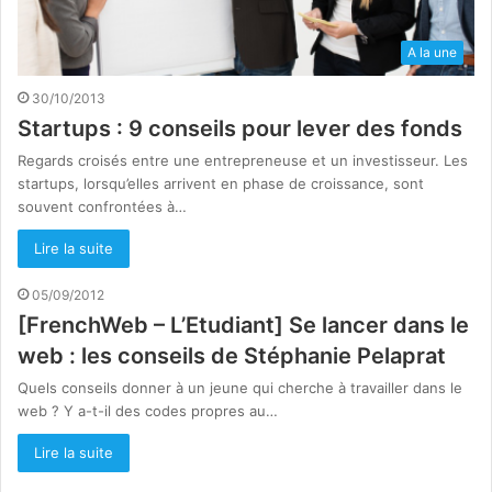
A la une
30/10/2013
Startups : 9 conseils pour lever des fonds
Regards croisés entre une entrepreneuse et un investisseur. Les
startups, lorsqu’elles arrivent en phase de croissance, sont
souvent confrontées à…
Lire la suite
05/09/2012
[FrenchWeb – L’Etudiant] Se lancer dans le
web : les conseils de Stéphanie Pelaprat
Quels conseils donner à un jeune qui cherche à travailler dans le
web ? Y a-t-il des codes propres au…
Lire la suite