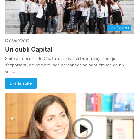
Les Experts
06/09/2017
Un oubli Capital
Suite au dossier de Capital sur les start-up françaises qui
s’exportent, de nombreuses personnes se sont émues de n’y
voir…
Lire la suite