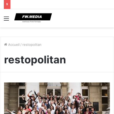
Menu
Accueil
/
restopolitan
restopolitan