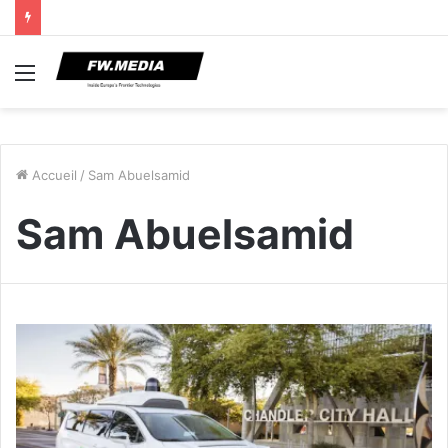
Menu
Accueil
/
Sam Abuelsamid
Sam Abuelsamid