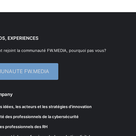
DS, EXPERIENCES
t rejoint la communauté FW.MEDIA, pourquoi pas vous?
MUNAUTE FW.MEDIA
ompany
les idées, les acteurs et les stratégies d'innovation
té des professionnels de la cybersécurité
es professionnels des RH