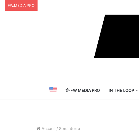
FW.MEDIA PRO
FW MEDIA PRO
IN THE LOOP
Accueil
/
Sensaterra