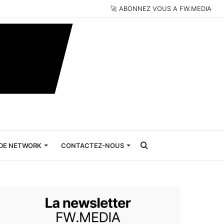
🚀 ABONNEZ VOUS A FW.MEDIA
Rechercher
DE NETWORK
CONTACTEZ-NOUS