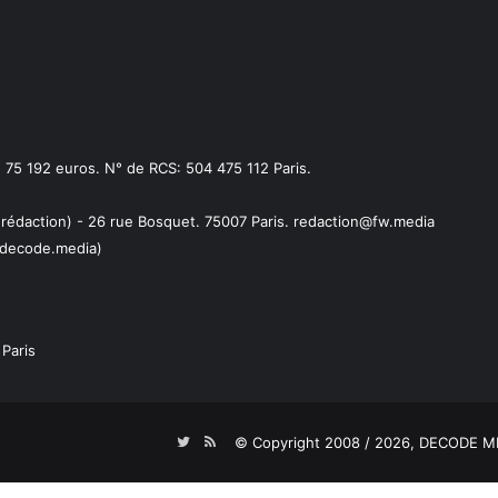
75 192 euros. N° de RCS: 504 475 112 Paris.
 rédaction) - 26 rue Bosquet. 75007 Paris. redaction@fw.media
decode.media)
Paris
Twitter
RSS
© Copyright 2008 / 2026,
DECODE ME