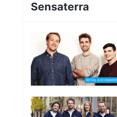
Sensaterra
RETAIL & ECOMMER