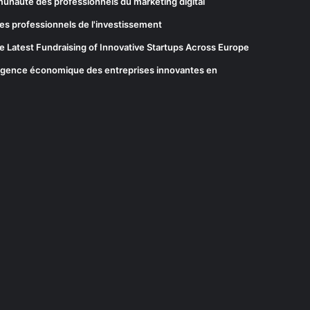
munauté des professionnels du marketing digital
es professionnels de l'investissement
he Latest Fundraising of Innovative Startups Across Europe
elligence économique des entreprises innovantes en