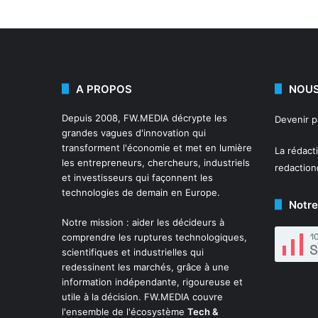
A PROPOS
NOUS
Depuis 2008,
FW.MEDIA
décrypte les
Devenir 
grandes vagues d'innovation qui
transforment l'économie et met en lumière
La rédact
les entrepreneurs, chercheurs, industriels
redactio
et investisseurs qui façonnent les
technologies de demain en Europe.
Notre
Notre mission : aider les décideurs à
comprendre les ruptures technologiques,
scientifiques et industrielles qui
redessinent les marchés, grâce à une
information indépendante, rigoureuse et
utile à la décision. FW.MEDIA couvre
l'ensemble de l'écosystème
Tech &