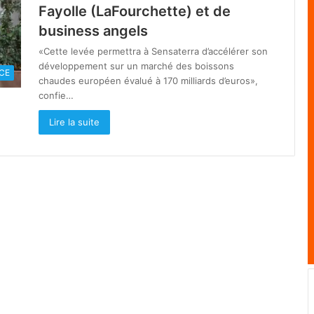
Fayolle (LaFourchette) et de
business angels
«Cette levée permettra à Sensaterra d’accélérer son
développement sur un marché des boissons
CE
chaudes européen évalué à 170 milliards d’euros»,
confie…
Lire la suite