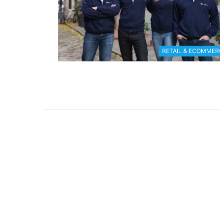
RETAIL & ECOMMER