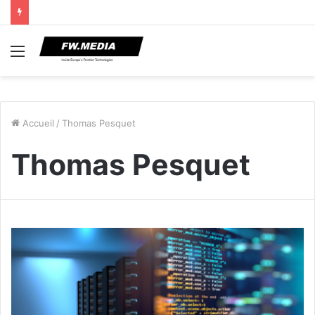
Menu
Accueil
/
Thomas Pesquet
Thomas Pesquet