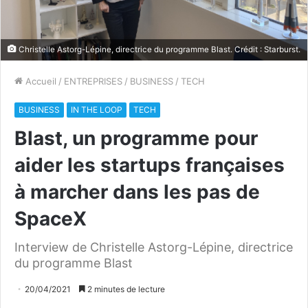
Christelle Astorg-Lépine, directrice du programme Blast. Crédit : Starburst.
Accueil
/
ENTREPRISES
/
BUSINESS
/
TECH
BUSINESS
IN THE LOOP
TECH
Blast, un programme pour
aider les startups françaises
à marcher dans les pas de
SpaceX
Interview de Christelle Astorg-Lépine, directrice
du programme Blast
20/04/2021
2 minutes de lecture