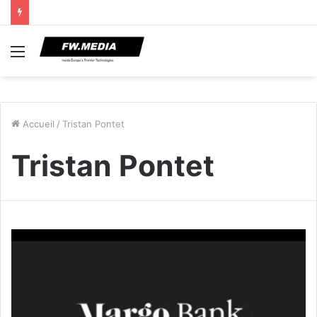
Menu
Accueil
/
Tristan Pontet
Tristan Pontet