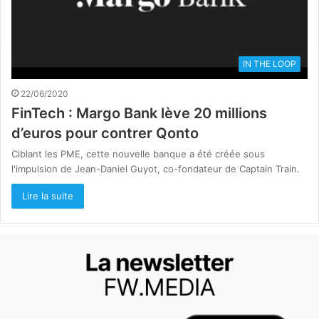
IN THE LOOP
22/06/2020
FinTech : Margo Bank lève 20 millions
d’euros pour contrer Qonto
Ciblant les PME, cette nouvelle banque a été créée sous
l'impulsion de Jean-Daniel Guyot, co-fondateur de Captain Train.
Lire la suite