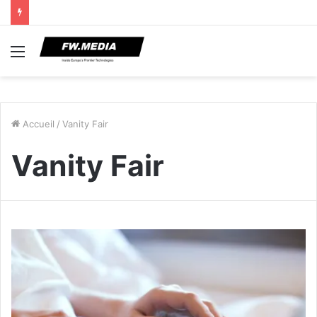
Menu
Accueil
/
Vanity Fair
Vanity Fair