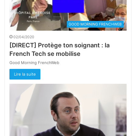
GOOD MORNING FRENCHWEB
02/04/2020
[DIRECT] Protège ton soignant : la
French Tech se mobilise
Good Morning FrenchWeb
Lire la suite