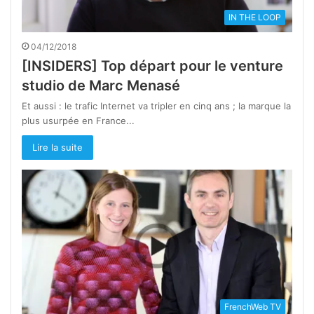
IN THE LOOP
04/12/2018
[INSIDERS] Top départ pour le venture
studio de Marc Menasé
Et aussi : le trafic Internet va tripler en cinq ans ; la marque la
plus usurpée en France...
Lire la suite
FrenchWeb TV