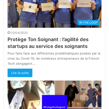
IN THE LOOP
03/04/2020
Protège Ton Soignant : l’agilité des
startups au service des soignants
Pour faire face aux différentes problématiques posées par la
crise du Covid-19, de nombreux entrepreneurs de la French
Tech s’engagent.…
Lire la suite