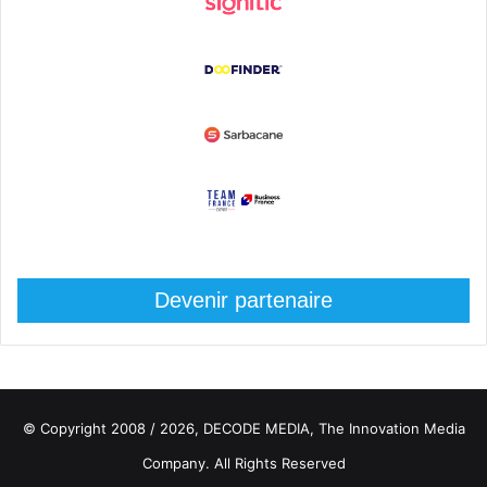
Devenir partenaire
© Copyright 2008 / 2026,
DECODE MEDIA, The Innovation Media
Company.
All Rights Reserved