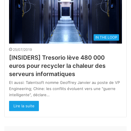
IN THE LOOP
25/07/2019
[INSIDERS] Tresorio lève 480 000
euros pour recycler la chaleur des
serveurs informatiques
Et aussi: Talentsoft nomme Geoffrey Janvier au poste de VP
Engineering; Chine: les conflits évoluent vers une "guerre
intelligente", déclare…
Lire la suite