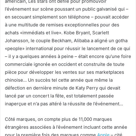
américain, Les stars ont défilé pour promouvoir
l’événement sur scène poussant un public galvanisé qui –
en secouant simplement son téléphone – pouvait accéder
à une multitude de remises exceptionnelles pour des
achats «immédiats et live». Kobe Bryant, Scarlett
Johansson, le couple Beckham, Alibaba a aligné un gotha
«people» international pour réussir le lancement de ce qui
– il y a quelques années à peine – était encore qu'une foire
commerciale ignorée en occident et construite de toute
pièce pour développer les ventes sur ses marketplaces
chinoise… Un succès tel cette année que même la
défection en dernière minute de Katy Perry qui devait
lancé par un concert la fête, est totalement passée
inaperçue et n'a pas altéré la réussite de l’événement…
Côté marques, on compte plus de 11,000 marques
étrangères associées à l’événement incluant cette année
pour la première fois des marques comme
Apple
– cité