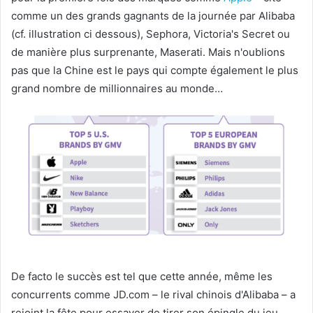
comme un des grands gagnants de la journée par Alibaba
(cf. illustration ci dessous), Sephora, Victoria's Secret ou
de manière plus surprenante, Maserati. Mais n'oublions
pas que la Chine est le pays qui compte également le plus
grand nombre de millionnaires au monde…
De facto le succès est tel que cette année, même les
concurrents comme JD.com – le rival chinois d'Alibaba – a
rejoint la fête pour essayer de tirer son épingle du jeu,