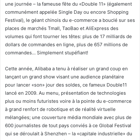
une journée – la fameuse fête du «Double 11» (également
communément appelée Single Day ou encore Shopping
Festival), le géant chinois du e-commerce a bouclé sur ses
places de marchés Tmall, TaoBao et AliExpress des
volumes qui font tourner les têtes: plus de 17 milliards de
dollars de commandes en ligne, plus de 657 millions de
commandes… Simplement stupéfiant!
Cette année, Alibaba a tenu à réaliser un grand coup en
lançant un grand show visant une audience planétaire
pour lancer «son» jour des soldes, ce fameux Double11
lancé en 2009. Au menu, présentation de technologies
plus ou moins futuristes voire à la pointe du e-commerce
à grand renfort de robotique et de réalité virtuelle
mélangées; une couverture média mondiale avec plus de
600 journalistes de tout pays conviés à ce Global Festival
qui se déroulait à Shenzhen – la «capitale industrielle» du