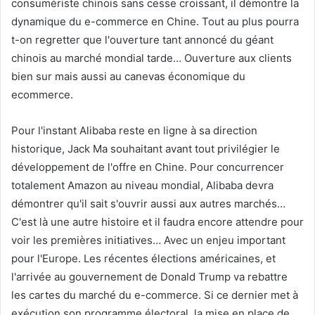
consumériste chinois sans cesse croissant, il démontre la
dynamique du e-commerce en Chine. Tout au plus pourra
t-on regretter que l'ouverture tant annoncé du géant
chinois au marché mondial tarde… Ouverture aux clients
bien sur mais aussi au canevas économique du
ecommerce.
Pour l'instant Alibaba reste en ligne à sa direction
historique, Jack Ma souhaitant avant tout privilégier le
développement de l'offre en Chine. Pour concurrencer
totalement Amazon au niveau mondial, Alibaba devra
démontrer qu'il sait s'ouvrir aussi aux autres marchés…
C'est là une autre histoire et il faudra encore attendre pour
voir les premières initiatives… Avec un enjeu important
pour l'Europe. Les récentes élections américaines, et
l'arrivée au gouvernement de Donald Trump va rebattre
les cartes du marché du e-commerce. Si ce dernier met à
exécution son programme électoral, la mise en place de