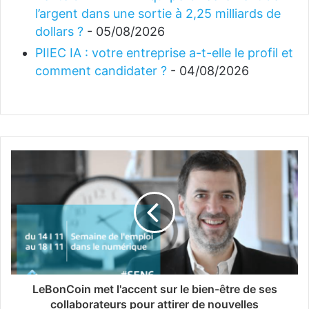
l’argent dans une sortie à 2,25 milliards de
dollars ?
- 05/08/2026
PIIEC IA : votre entreprise a-t-elle le profil et
comment candidater ?
- 04/08/2026
LeBonCoin met l'accent sur le bien-être de ses
collaborateurs pour attirer de nouvelles