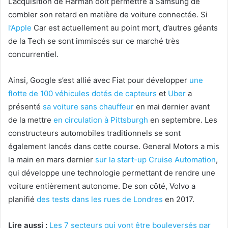
L’acquisition de Harman doit permettre à Samsung de
combler son retard en matière de voiture connectée. Si
l’
Apple
Car est actuellement au point mort, d’autres géants
de la Tech se sont immiscés sur ce marché très
concurrentiel.
Ainsi, Google s’est allié avec Fiat pour développer
une
flotte de 100 véhicules dotés de capteurs
et
Uber
a
présenté
sa voiture sans chauffeur
en mai dernier avant
de la mettre
en circulation à Pittsburgh
en septembre. Les
constructeurs automobiles traditionnels se sont
également lancés dans cette course. General Motors a mis
la main en mars dernier
sur la start-up Cruise Automation
,
qui développe une technologie permettant de rendre une
voiture entièrement autonome. De son côté, Volvo a
planifié
des tests dans les rues de Londres
en 2017.
Lire aussi :
Les 7 secteurs qui vont être bouleversés par