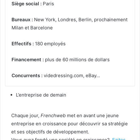
Siège social :
Paris
Bureaux :
New York, Londres, Berlin, prochainement
Milan et Barcelone
Effectifs :
180 employés
Financement :
plus de 60 millions de dollars
Concurrents :
videdressing.com, eBay…
L’entreprise de demain
Chaque jour,
Frenchweb
met en avant une jeune
entreprise en croissance pour découvrir sa stratégie
et ses objectifs de développement.
Vous avez fondé une société en croissance?
Faites