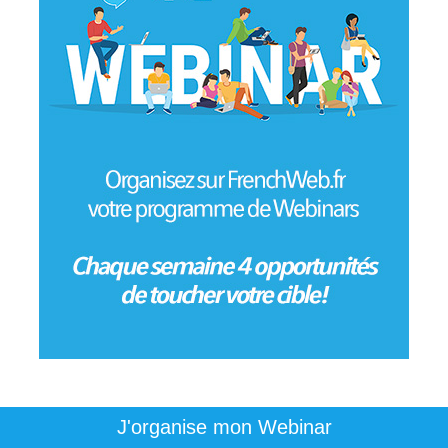
J'organise mon Webinar