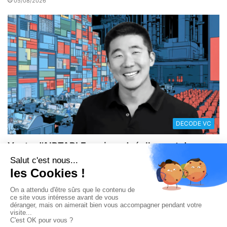
05/08/2026
DECODE VC
Vente d’AIRTABLE : qui perd réellement de
l’argent dans une sortie à 2,25 milliards de
dollars ?
05/08/2026