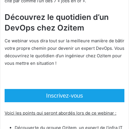
cité par comme l’un des 7 « jobs en or ».
Découvrez le quotidien d’un
DevOps chez Ozitem
Ce webinar vous dira tout sur la meilleure manière de bâtir
votre propre chemin pour devenir un expert DevOps. Vous
découvrirez le quotidien d’un ingénieur chez Ozitem pour
vous mettre en situation !
Inscrivez-vous
Voici les points qui seront abordés lors de ce webinar :
Découverte du groupe Ozitem, un expert de l’infra IT