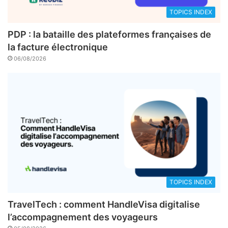
TOPICS INDEX
PDP : la bataille des plateformes françaises de
la facture électronique
06/08/2026
TOPICS INDEX
TravelTech : comment HandleVisa digitalise
l’accompagnement des voyageurs