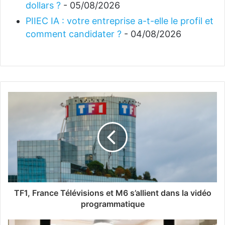
dollars ?
- 05/08/2026
PIIEC IA : votre entreprise a-t-elle le profil et
comment candidater ?
- 04/08/2026
TF1, France Télévisions et M6 s’allient dans la vidéo
programmatique