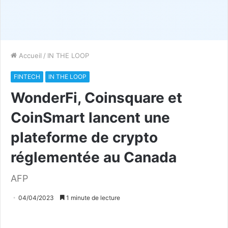
Accueil
/
IN THE LOOP
FINTECH
IN THE LOOP
WonderFi, Coinsquare et
CoinSmart lancent une
plateforme de crypto
réglementée au Canada
AFP
04/04/2023
1 minute de lecture