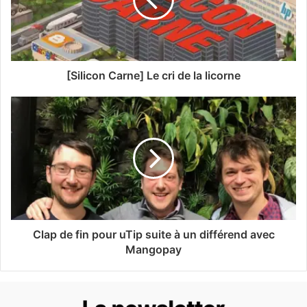
[Silicon Carne] Le cri de la licorne
Clap de fin pour uTip suite à un différend avec
Mangopay