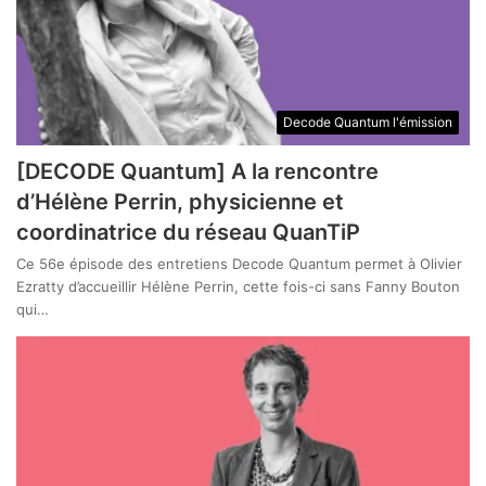
Decode Quantum l'émission
[DECODE Quantum] A la rencontre
d’Hélène Perrin, physicienne et
coordinatrice du réseau QuanTiP
Ce 56e épisode des entretiens Decode Quantum permet à Olivier
Ezratty d’accueillir Hélène Perrin, cette fois-ci sans Fanny Bouton
qui…