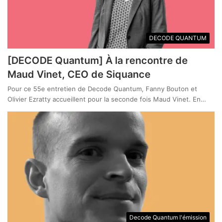
DECODE QUANTUM
[DECODE Quantum] À la rencontre de
Maud Vinet, CEO de Siquance
Pour ce 55e entretien de Decode Quantum, Fanny Bouton et
Olivier Ezratty accueillent pour la seconde fois Maud Vinet. En…
Decode Quantum l'émission