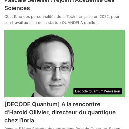
Sciences
C’est l’une des personnalités de la Tech française en 2022, pour
son travail au sein de la startup QUANDELA qu’elle…
Decode Quantum l'émission
[DECODE Quantum] A la rencontre
d’Harold Ollivier, directeur du quantique
chez l’Inria
Dans le 53ème épisode des entretiens Decode Quantum, Fanny