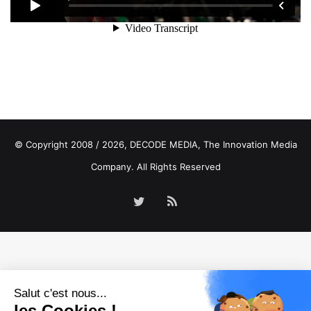
© Copyright 2008 / 2026,
DECODE MEDIA, The Innovation Media
Company.
All Rights Reserved
Twitter
RSS