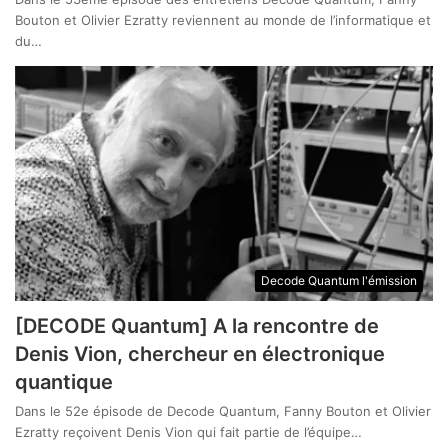
Bouton et Olivier Ezratty reviennent au monde de l’informatique et
du…
Decode Quantum l'émission
[DECODE Quantum] A la rencontre de
Denis Vion, chercheur en électronique
quantique
Dans le 52e épisode de Decode Quantum, Fanny Bouton et Olivier
Ezratty reçoivent Denis Vion qui fait partie de l’équipe…