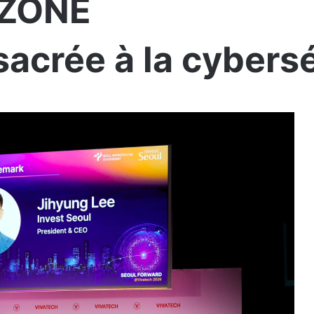
 ZONE
sacrée à la cybers