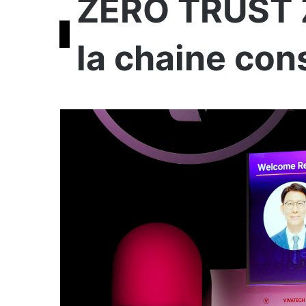
ZERO TRUST
la chaine con