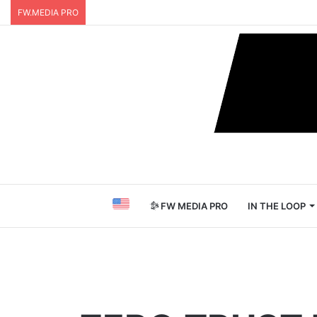
FW.MEDIA PRO
FW MEDIA PRO
IN THE LOOP