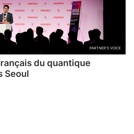
PARTNER'S VOICE
français du quantique
s Seoul