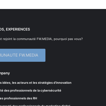
DS, EXPERIENCES
t rejoint la communauté FW.MEDIA, pourquoi pas vous?
MUNAUTE FW.MEDIA
ompany
les idées, les acteurs et les stratégies d'innovation
té des professionnels de la cybersécurité
es professionnels des RH
munauté des professionnels du marketing digital