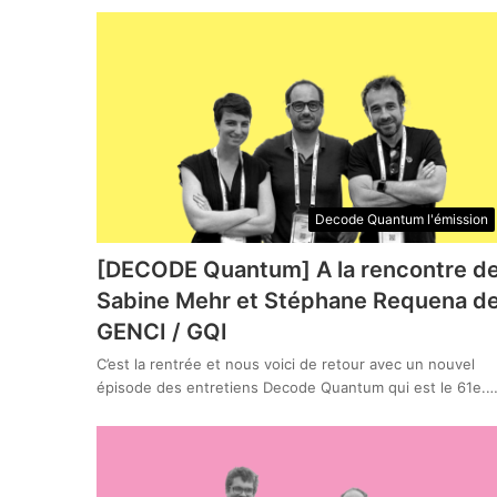
Decode Quantum l'émission
[DECODE Quantum] A la rencontre d
Sabine Mehr et Stéphane Requena d
GENCI / GQI
C’est la rentrée et nous voici de retour avec un nouvel
épisode des entretiens Decode Quantum qui est le 61e.