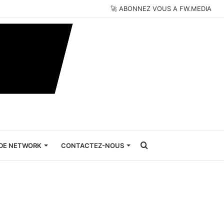
🚀 ABONNEZ VOUS A FW.MEDIA
Rechercher
DE NETWORK
CONTACTEZ-NOUS