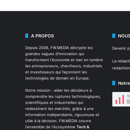
A PROPOS
NOUS
Depuis 2008,
FW.MEDIA
décrypte les
Devenir 
grandes vagues d'innovation qui
transforment l'économie et met en lumière
La rédact
les entrepreneurs, chercheurs, industriels
redactio
et investisseurs qui façonnent les
technologies de demain en Europe.
Notre
Notre mission : aider les décideurs à
comprendre les ruptures technologiques,
scientifiques et industrielles qui
redessinent les marchés, grâce à une
information indépendante, rigoureuse et
utile à la décision. FW.MEDIA couvre
l'ensemble de l'écosystème
Tech &