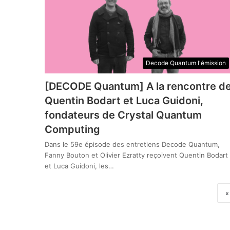
Decode Quantum l'émission
[DECODE Quantum] A la rencontre d
Quentin Bodart et Luca Guidoni,
fondateurs de Crystal Quantum
Computing
Dans le 59e épisode des entretiens Decode Quantum,
Fanny Bouton et Olivier Ezratty reçoivent Quentin Bodart
et Luca Guidoni, les…
«