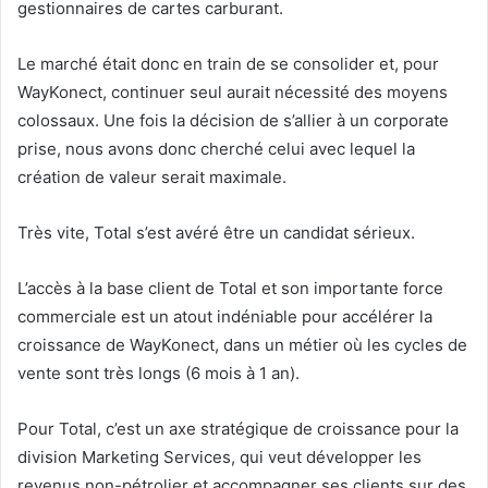
gestionnaires de cartes carburant.
Le marché était donc en train de se consolider et, pour
WayKonect, continuer seul aurait nécessité des moyens
colossaux. Une fois la décision de s’allier à un corporate
prise, nous avons donc cherché celui avec lequel la
création de valeur serait maximale.
Très vite, Total s’est avéré être un candidat sérieux.
L’accès à la base client de Total et son importante force
commerciale
est un atout indéniable pour
accélérer la
croissance de WayKonect, dans un métier où les cycles de
vente sont très longs (6 mois à 1 an).
Pour Total, c’est un axe stratégique de croissance pour la
division Marketing Services, qui veut développer les
revenus non-pétrolier et accompagner ses clients sur des