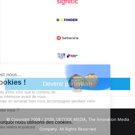
Devenir partenaire
© Copyright 2008 / 2026,
DECODE MEDIA, The Innovation Media
Company.
All Rights Reserved