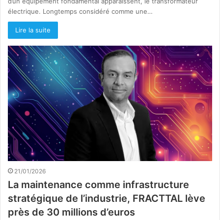
d’un équipement fondamental apparaissent, le transformateur
électrique. Longtemps considéré comme une…
Lire la suite
21/01/2026
La maintenance comme infrastructure
stratégique de l’industrie, FRACTTAL lève
près de 30 millions d’euros