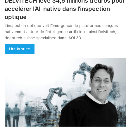
DELVITECH lève 34,5 millions d’euros pour
accélérer l’AI-native dans l’inspection
optique
L’inspection optique voit l’émergence de plateformes conçues
nativement autour de l’intelligence artificielle, ainsi Delvitech,
deeptech suisse spécialisée dans l’AOI 3D,…
Lire la suite