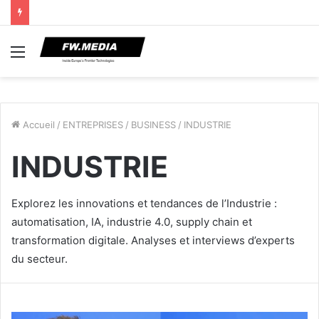
Menu
Accueil
/
ENTREPRISES
/
BUSINESS
/
INDUSTRIE
INDUSTRIE
Explorez les innovations et tendances de l’Industrie :
automatisation, IA, industrie 4.0, supply chain et
transformation digitale. Analyses et interviews d’experts
du secteur.