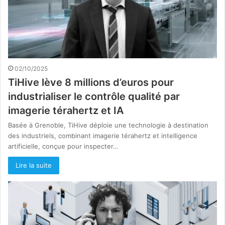
02/10/2025
TiHive lève 8 millions d’euros pour
industrialiser le contrôle qualité par
imagerie térahertz et IA
Basée à Grenoble, TiHive déploie une technologie à destination
des industriels, combinant imagerie térahertz et intelligence
artificielle, conçue pour inspecter…
Lire la suite