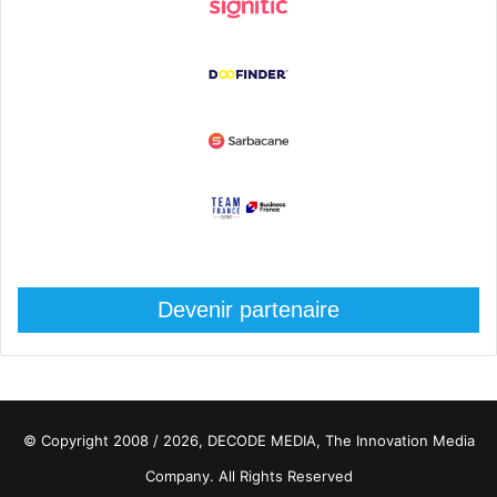
Devenir partenaire
© Copyright 2008 / 2026,
DECODE MEDIA, The Innovation Media
Company.
All Rights Reserved