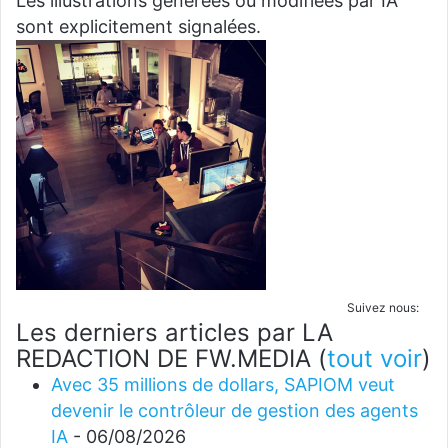
Les illustrations générées ou modifiées par IA
sont explicitement signalées.
Suivez nous:
Les derniers articles par LA
REDACTION DE FW.MEDIA
(
tout voir
)
Avec 35 millions de dollars, SAPIOM veut
devenir le contrôleur de gestion des agents
IA
- 06/08/2026