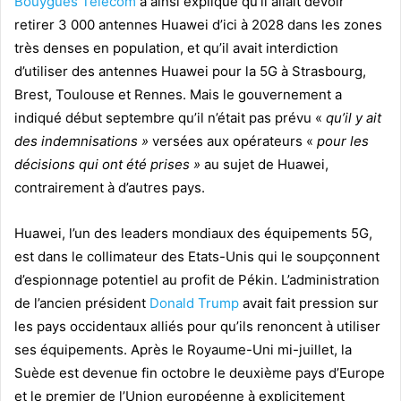
Bouygues Telecom
a ainsi expliqué qu’il allait devoir
retirer 3 000 antennes Huawei d’ici à 2028 dans les zones
très denses en population, et qu’il avait interdiction
d’utiliser des antennes Huawei pour la 5G à Strasbourg,
Brest, Toulouse et Rennes.
Mais le gouvernement a
indiqué début septembre qu’il n’était pas prévu «
qu’il y ait
des indemnisations »
versées aux opérateurs «
pour les
décisions qui ont été prises »
au sujet de Huawei,
contrairement à d’autres pays.
Huawei, l’un des leaders mondiaux des équipements 5G,
est dans le collimateur des Etats-Unis qui le soupçonnent
d’espionnage potentiel au profit de Pékin. L’administration
de l’ancien président
Donald Trump
avait fait pression sur
les pays occidentaux alliés pour qu’ils renoncent à utiliser
ses équipements. Après le Royaume-Uni mi-juillet, la
Suède est devenue fin octobre le deuxième pays d’Europe
et le premier de l’Union européenne à explicitement