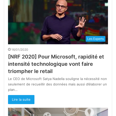
Les Experts
16/01/2020
[NRF 2020] Pour Microsoft, rapidité et
intensité technologique vont faire
triompher le retail
Le CEO de Microsoft Satya Nadella souligne la nécessité non
seulement de recueillir des données mais aussi d’élaborer un
plan…
Lire la suite