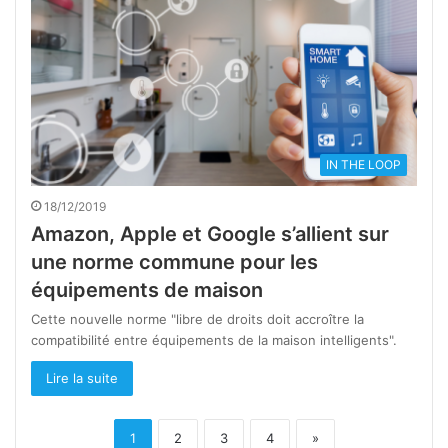
IN THE LOOP
18/12/2019
Amazon, Apple et Google s’allient sur
une norme commune pour les
équipements de maison
Cette nouvelle norme "libre de droits doit accroître la
compatibilité entre équipements de la maison intelligents".
Lire la suite
1
2
3
4
»