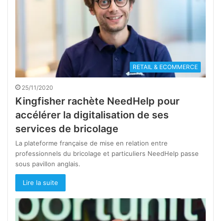
RETAIL & ECOMMERCE
25/11/2020
Kingfisher rachète NeedHelp pour
accélérer la digitalisation de ses
services de bricolage
La plateforme française de mise en relation entre
professionnels du bricolage et particuliers NeedHelp passe
sous pavillon anglais.
Lire la suite