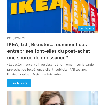
Les Experts
16/02/2021
IKEA, Lidl, Bikester…: comment ces
entreprises font-elles du post-achat
une source de croissance?
«Les eCommerçants investissent énormément sur la partie
pre-achat de l’expérience client: publicité, A/B testing,
livraison rapide… Mais une fois votre…
Lire la suite