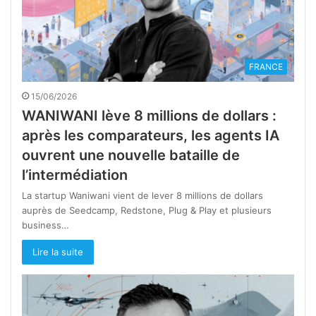
FRANCE
15/06/2026
WANIWANI lève 8 millions de dollars :
après les comparateurs, les agents IA
ouvrent une nouvelle bataille de
l’intermédiation
La startup Waniwani vient de lever 8 millions de dollars
auprès de Seedcamp, Redstone, Plug & Play et plusieurs
business…
Lire la suite