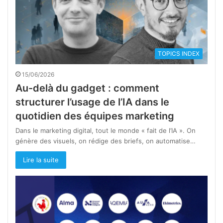
TOPICS INDEX
15/06/2026
Au-delà du gadget : comment
structurer l’usage de l’IA dans le
quotidien des équipes marketing
Dans le marketing digital, tout le monde « fait de l’IA ». On
génère des visuels, on rédige des briefs, on automatise…
Lire la suite