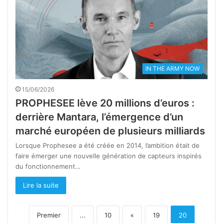
IN THE ARMY NOW
15/06/2026
PROPHESEE lève 20 millions d’euros :
derrière Mantara, l’émergence d’un
marché européen de plusieurs milliards
Lorsque Prophesee a été créée en 2014, l’ambition était de
faire émerger une nouvelle génération de capteurs inspirés
du fonctionnement…
Lire la suite
Premier
...
10
«
19
20