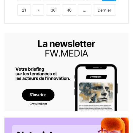
21
»
30
40
...
Dernier