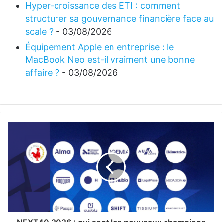
Hyper-croissance des ETI : comment
structurer sa gouvernance financière face au
scale ?
- 03/08/2026
Équipement Apple en entreprise : le
MacBook Neo est-il vraiment une bonne
affaire ?
- 03/08/2026
NEXT40 2026 : qui sont les nouveaux champions