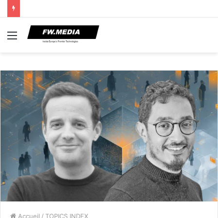
Menu
Accueil
/
TOPICS INDEX