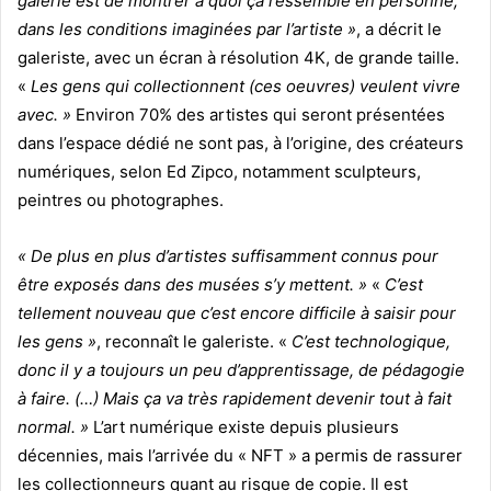
galerie est de montrer à quoi ça ressemble en personne,
dans les conditions imaginées par l’artiste »
, a décrit le
galeriste, avec un écran à résolution 4K, de grande taille.
«
Les gens qui collectionnent (ces oeuvres) veulent vivre
avec. »
Environ 70% des artistes qui seront présentées
dans l’espace dédié ne sont pas, à l’origine, des créateurs
numériques, selon Ed Zipco, notamment sculpteurs,
peintres ou photographes.
« De plus en plus d’artistes suffisamment connus pour
être exposés dans des musées s’y mettent. »
«
C’est
tellement nouveau que c’est encore difficile à saisir pour
les gens »
, reconnaît le galeriste. «
C’est technologique,
donc il y a toujours un peu d’apprentissage, de pédagogie
à faire. (…) Mais ça va très rapidement devenir tout à fait
normal. »
L’art numérique existe depuis plusieurs
décennies, mais l’arrivée du « NFT » a permis de rassurer
les collectionneurs quant au risque de copie. Il est