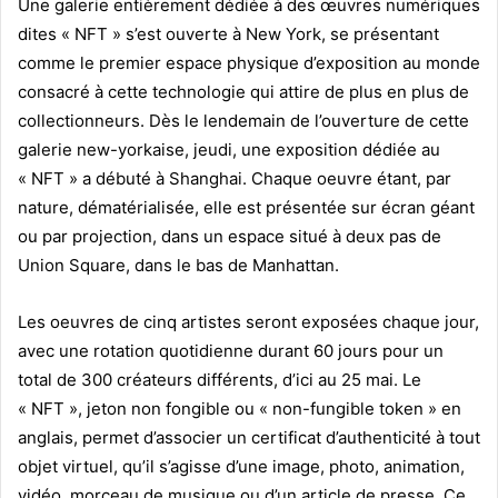
Une galerie entièrement dédiée à des œuvres numériques
dites « NFT » s’est ouverte à New York, se présentant
comme le premier espace physique d’exposition au monde
consacré à cette technologie qui attire de plus en plus de
collectionneurs. Dès le lendemain de l’ouverture de cette
galerie new-yorkaise, jeudi, une exposition dédiée au
« NFT » a débuté à Shanghai. Chaque oeuvre étant, par
nature, dématérialisée, elle est présentée sur écran géant
ou par projection, dans un espace situé à deux pas de
Union Square, dans le bas de Manhattan.
Les oeuvres de cinq artistes seront exposées chaque jour,
avec une rotation quotidienne durant 60 jours pour un
total de 300 créateurs différents, d’ici au 25 mai. Le
« NFT », jeton non fongible ou « non-fungible token » en
anglais, permet d’associer un certificat d’authenticité à tout
objet virtuel, qu’il s’agisse d’une image, photo, animation,
vidéo, morceau de musique ou d’un article de presse. Ce