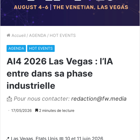
Accueil
/
AGENDA
/
HOT EVENTS
AGENDA
HOT EVENTS
AI4 2026 Las Vegas : l’IA
entre dans sa phase
industrielle
📩
Pour nous contacter:
redaction@fw.media
17/05/2026
2 minutes de lecture
📍 Las Vegas, Etats Unis 📅 10 et 11 juin 2026