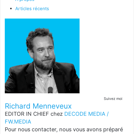
Articles récents
Suivez moi
Richard Menneveux
EDITOR IN CHIEF
chez
DECODE MEDIA /
FW.MEDIA
Pour nous contacter, nous vous avons préparé