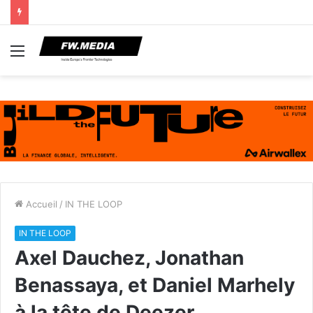
Menu
Accueil
/
IN THE LOOP
IN THE LOOP
Axel Dauchez, Jonathan
Benassaya, et Daniel Marhely
à la tête de Deezer